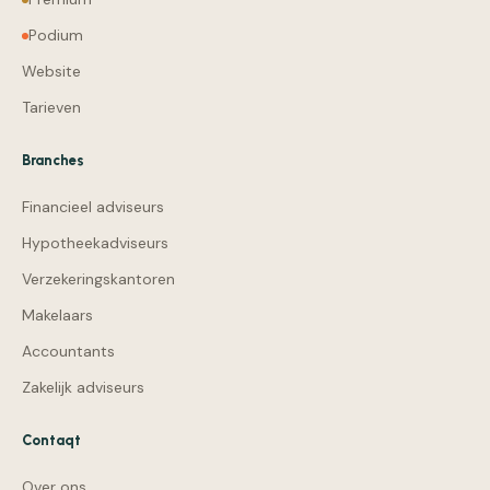
Podium
Website
Tarieven
Branches
Financieel adviseurs
Hypotheekadviseurs
Verzekeringskantoren
Makelaars
Accountants
Zakelijk adviseurs
Contaqt
Over ons