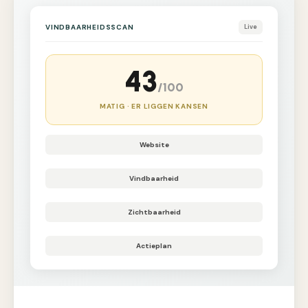
VINDBAARHEIDSSCAN
Live
43
/100
MATIG · ER LIGGEN KANSEN
Website
Vindbaarheid
Zichtbaarheid
Actieplan