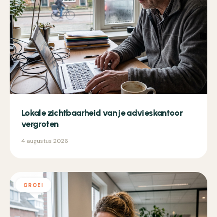
Lokale zichtbaarheid van je advieskantoor
vergroten
4 augustus 2026
GROEI