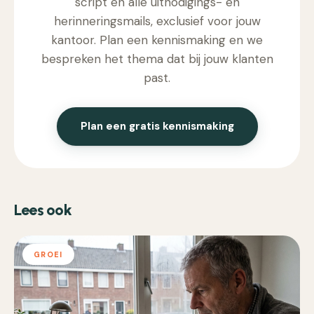
script en alle uitnodigings- en
herinneringsmails, exclusief voor jouw
kantoor. Plan een kennismaking en we
bespreken het thema dat bij jouw klanten
past.
Plan een gratis kennismaking
Lees ook
GROEI