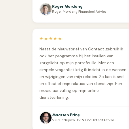
Roger Mordang
Roger Mordang Financieel Advies
★★★★★
Naast de nieuwsbrief van Contaqt gebruik ik
ook het programma bij het invullen van
zorgplicht op mijn portefeuille. Met een
simpele vragenlijst krijg ik inzicht in de wensen
en wijzigingen van mijn relaties. Zo kan ik snel
en effectief mijn relaties van dienst zijn. Een
mooie aanvulling op mijn online
dienstverlening.
Maarten Prins
VZP Bedrijven B.V. & DoeHetZelfAOV.nl