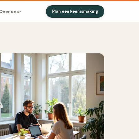
Over ons
Plan een kennismaking