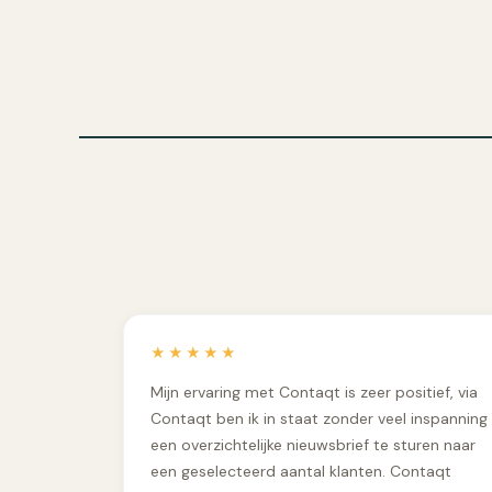
★★★★★
Mijn ervaring met Contaqt is zeer positief, via
Contaqt ben ik in staat zonder veel inspanning
een overzichtelijke nieuwsbrief te sturen naar
een geselecteerd aantal klanten. Contaqt