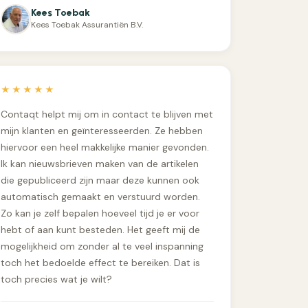
Kees Toebak
Kees Toebak Assurantiën B.V.
★★★★★
Contaqt helpt mij om in contact te blijven met
mijn klanten en geïnteresseerden. Ze hebben
hiervoor een heel makkelijke manier gevonden.
Ik kan nieuwsbrieven maken van de artikelen
die gepubliceerd zijn maar deze kunnen ook
automatisch gemaakt en verstuurd worden.
Zo kan je zelf bepalen hoeveel tijd je er voor
hebt of aan kunt besteden. Het geeft mij de
mogelijkheid om zonder al te veel inspanning
toch het bedoelde effect te bereiken. Dat is
toch precies wat je wilt?