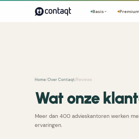
Basis
Premiu
Home
/
Over Contaqt
/
Reviews
Wat onze klan
Meer dan 400 advieskantoren werken met 
ervaringen.