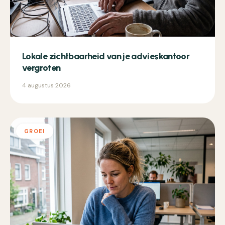
Lokale zichtbaarheid van je advieskantoor
vergroten
4 augustus 2026
GROEI