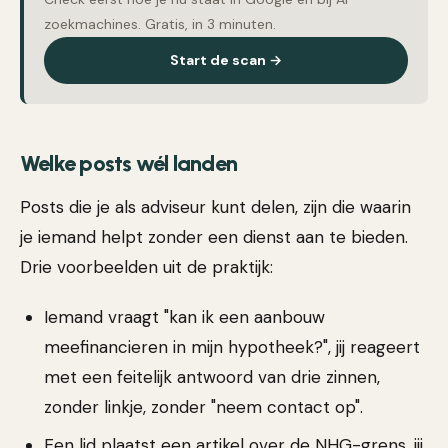
zoekmachines. Gratis, in 3 minuten.
Start de scan →
Welke posts wél landen
Posts die je als adviseur kunt delen, zijn die waarin
je iemand helpt zonder een dienst aan te bieden.
Drie voorbeelden uit de praktijk:
Iemand vraagt "kan ik een aanbouw
meefinancieren in mijn hypotheek?", jij reageert
met een feitelijk antwoord van drie zinnen,
zonder linkje, zonder "neem contact op".
Een lid plaatst een artikel over de NHG-grens, jij