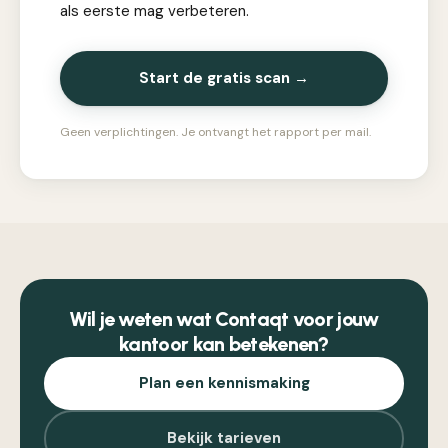
als eerste mag verbeteren.
Start de gratis scan →
Geen verplichtingen. Je ontvangt het rapport per mail.
Wil je weten wat Contaqt voor jouw
kantoor kan betekenen?
Plan een kennismaking
Bekijk tarieven