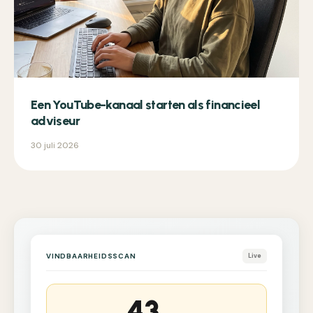
Een YouTube-kanaal starten als financieel
adviseur
30 juli 2026
VINDBAARHEIDSSCAN
Live
43