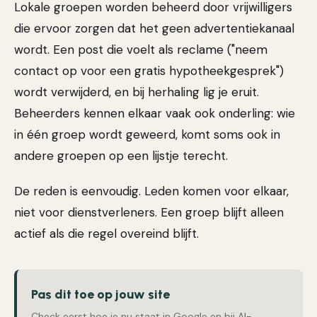
Lokale groepen worden beheerd door vrijwilligers
die ervoor zorgen dat het geen advertentiekanaal
wordt. Een post die voelt als reclame ("neem
contact op voor een gratis hypotheekgesprek")
wordt verwijderd, en bij herhaling lig je eruit.
Beheerders kennen elkaar vaak ook onderling: wie
in één groep wordt geweerd, komt soms ook in
andere groepen op een lijstje terecht.
De reden is eenvoudig. Leden komen voor elkaar,
niet voor dienstverleners. Een groep blijft alleen
actief als die regel overeind blijft.
Pas dit toe op jouw site
Check eerst hoe je nu staat in Google en bij AI-