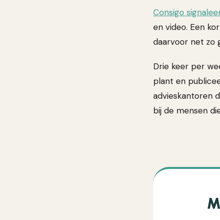
Consigo signalee
en video. Een kor
daarvoor net zo 
Drie keer per week
plant en publicee
advieskantoren do
bij de mensen die
M