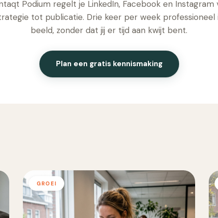
taqt Podium regelt je LinkedIn, Facebook en Instagram
trategie tot publicatie. Drie keer per week professioneel 
beeld, zonder dat jij er tijd aan kwijt bent.
Plan een gratis kennismaking
GROEI