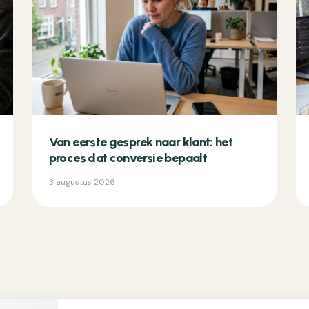
Van eerste gesprek naar klant: het
proces dat conversie bepaalt
3 augustus 2026