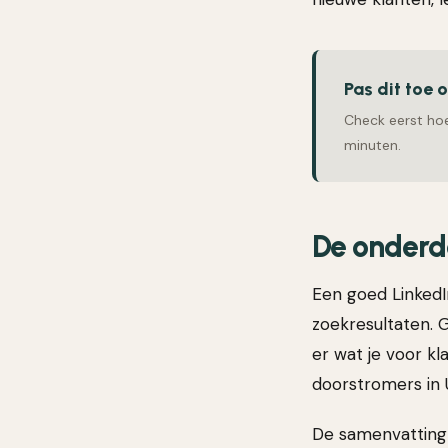
Pas dit toe 
Check eerst hoe
minuten.
De onderde
Een goed LinkedIn
zoekresultaten. G
er wat je voor kl
doorstromers in 
De samenvatting ho