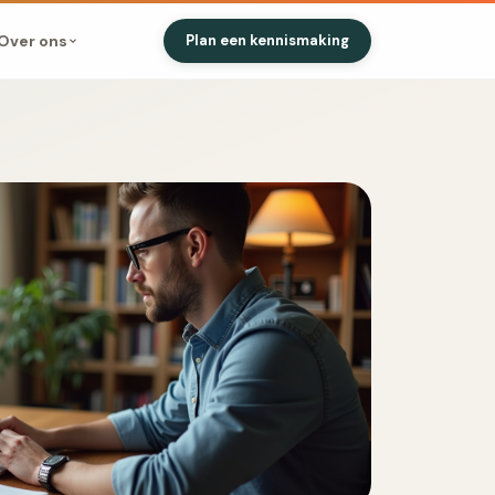
Over ons
Plan een kennismaking