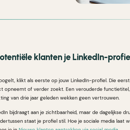
entiële klanten je LinkedIn-profie
gelt, klikt als eerste op jouw LinkedIn-profiel. Die eers
t opneemt of verder zoekt. Een verouderde functietitel,
ing van drie jaar geleden wekken geen vertrouwen.
dIn bijdraagt aan je zichtbaarheid, maar de dagelijkse d
dertussen staat je profiel stil. Hoe je sociale media laat
ees je in
Nieuwe klanten aantrekken via social media
.