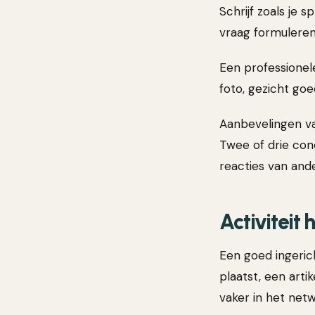
Schrijf zoals je 
vraag formuleren
Een professionel
foto, gezicht goe
Aanbevelingen van
Twee of drie con
reacties van and
Activiteit 
Een goed ingerich
plaatst, een arti
vaker in het net