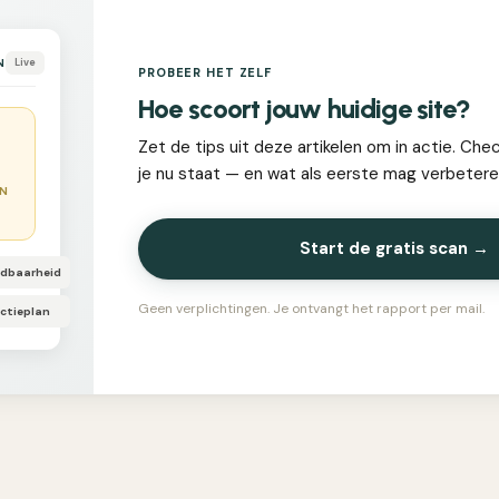
N
Live
PROBEER HET ZELF
Hoe scoort jouw huidige site?
Zet de tips uit deze artikelen om in actie. Che
je nu staat — en wat als eerste mag verbetere
EN
Start de gratis scan →
ndbaarheid
Geen verplichtingen. Je ontvangt het rapport per mail.
ctieplan