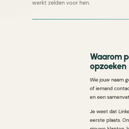
werkt zelden voor hen.
Waarom pot
opzoeken
Wie jouw naam goo
of iemand contac
en een samenvatt
Je weet dat Linke
eerste plaats. On
nieuwe klanten, l