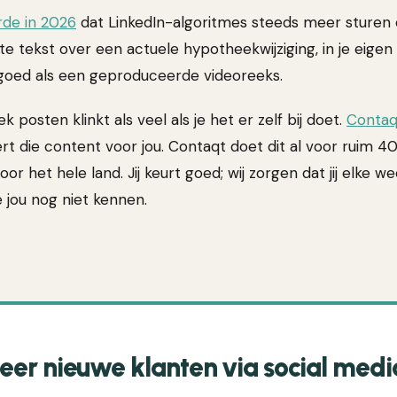
rde in 2026
dat LinkedIn-algoritmes steeds meer sturen o
te tekst over een actuele hypotheekwijziging, in je eige
goed als een geproduceerde videoreeks.
 posten klinkt als veel als je het er zelf bij doet.
Contaq
rt die content voor jou. Contaqt doet dit al voor ruim 4
or het hele land. Jij keurt goed; wij zorgen dat jij elke w
 jou nog niet kennen.
eer nieuwe klanten via social medi