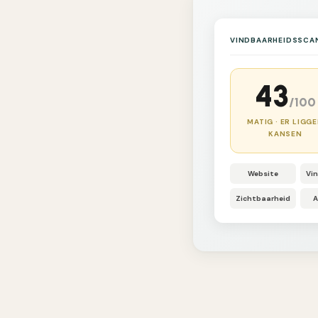
VINDBAARHEIDSSCA
43
/100
MATIG · ER LIGG
KANSEN
Website
Vi
Zichtbaarheid
A