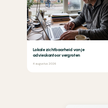
Lokale zichtbaarheid van je
advieskantoor vergroten
4 augustus 2026