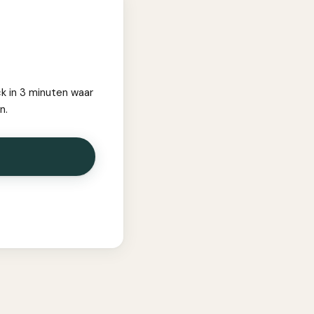
ck in 3 minuten waar
n.