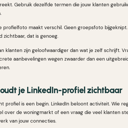
spreekt. Gebruik dezelfde termen die jouw klanten gebruik
.
e profielfoto maakt verschil. Geen groepsfoto bijgeknipt
d zichtbaar, dat is genoeg.
 klanten zijn geloofwaardiger dan wat je zelf schrijft. Vr
crete aanbevelingen wegen zwaarder dan een uitgebreid
eren.
houdt je LinkedIn-profiel zichtbaar
t profiel is een begin. LinkedIn beloont activiteit. Wie re
kel over de woningmarkt of een vraag die veel klanten stel
werk van jouw connecties.