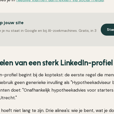
op jouw site
Sta
 je nu staat in Google en bij AI-zoekmachines. Gratis, in 3
len van een sterk LinkedIn-profiel
-profiel begint bij de koptekst: de eerste regel die men
ebruik geen generieke invulling als "Hypotheekadviseur bi
anten doet: "Onafhankelijk hypotheekadvies voor starters
Utrecht."
eft niet lang te zijn. Drie alinea's: wie je bent, wat je d