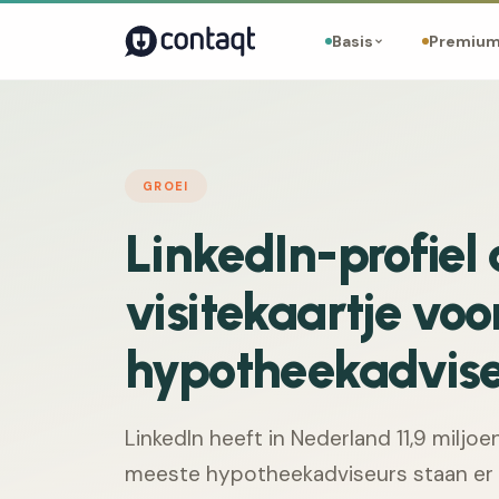
Basis
Premiu
GROEI
LinkedIn-profiel 
visitekaartje voo
hypotheekadvise
LinkedIn heeft in Nederland 11,9 miljo
meeste hypotheekadviseurs staan er o