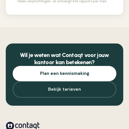
Geen verplichtingen. Je ontvangt het rapport per mail.
Wil je weten wat Contaqt voor jouw
kantoor kan betekenen?
Plan een kennismaking
Bekijk tarieven