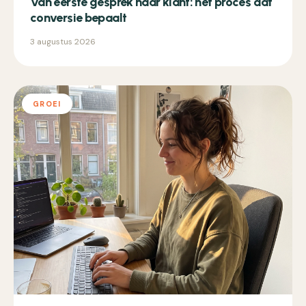
Van eerste gesprek naar klant: het proces dat
conversie bepaalt
3 augustus 2026
GROEI