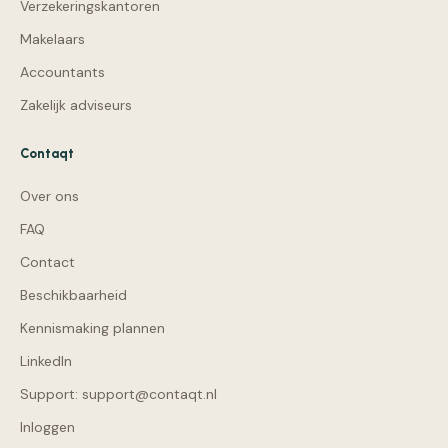
Verzekeringskantoren
Makelaars
Accountants
Zakelijk adviseurs
Contaqt
Over ons
FAQ
Contact
Beschikbaarheid
Kennismaking plannen
LinkedIn
Support: support@contaqt.nl
Inloggen