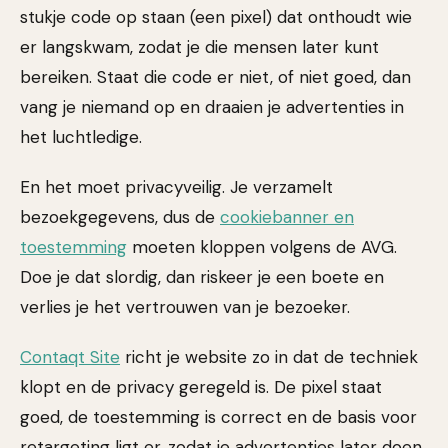
stukje code op staan (een pixel) dat onthoudt wie
er langskwam, zodat je die mensen later kunt
bereiken. Staat die code er niet, of niet goed, dan
vang je niemand op en draaien je advertenties in
het luchtledige.
En het moet privacyveilig. Je verzamelt
bezoekgegevens, dus de
cookiebanner en
toestemming
moeten kloppen volgens de AVG.
Doe je dat slordig, dan riskeer je een boete en
verlies je het vertrouwen van je bezoeker.
Contaqt Site
richt je website zo in dat de techniek
klopt en de privacy geregeld is. De pixel staat
goed, de toestemming is correct en de basis voor
retargeting ligt er, zodat je advertenties later doen