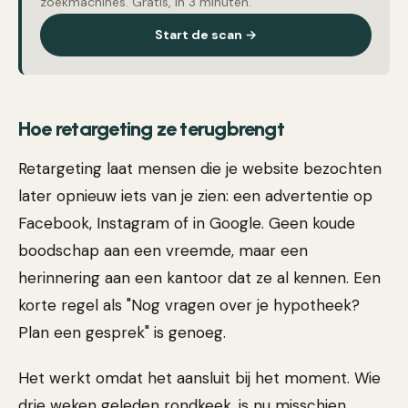
zoekmachines. Gratis, in 3 minuten.
Start de scan →
Hoe retargeting ze terugbrengt
Retargeting laat mensen die je website bezochten
later opnieuw iets van je zien: een advertentie op
Facebook, Instagram of in Google. Geen koude
boodschap aan een vreemde, maar een
herinnering aan een kantoor dat ze al kennen. Een
korte regel als "Nog vragen over je hypotheek?
Plan een gesprek" is genoeg.
Het werkt omdat het aansluit bij het moment. Wie
drie weken geleden rondkeek, is nu misschien