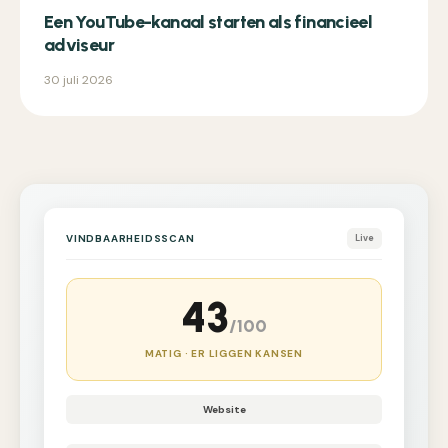
Een YouTube-kanaal starten als financieel
adviseur
30 juli 2026
VINDBAARHEIDSSCAN
Live
43
/100
MATIG · ER LIGGEN KANSEN
Website