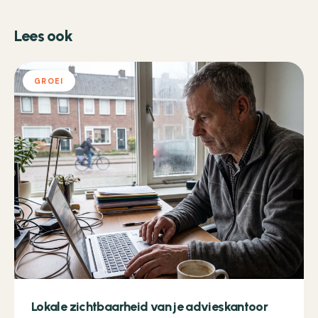
Lees ook
GROEI
Lokale zichtbaarheid van je advieskantoor