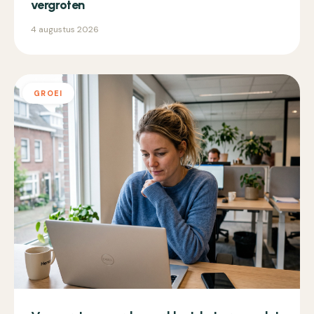
vergroten
4 augustus 2026
GROEI