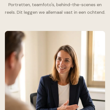
Portretten, teamfoto's, behind-the-scenes en
reels. Dit leggen we allemaal vast in een ochtend.