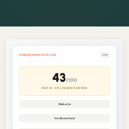
VINDBAARHEIDSSCAN
Live
43
/100
MATIG · ER LIGGEN KANSEN
Website
Vindbaarheid