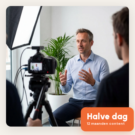
Halve dag
12 maanden content