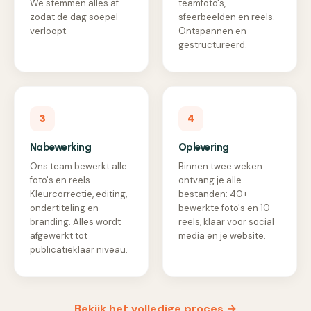
We stemmen alles af
teamfoto's,
zodat de dag soepel
sfeerbeelden en reels.
verloopt.
Ontspannen en
gestructureerd.
3
4
Nabewerking
Oplevering
Ons team bewerkt alle
Binnen twee weken
foto's en reels.
ontvang je alle
Kleurcorrectie, editing,
bestanden: 40+
ondertiteling en
bewerkte foto's en 10
branding. Alles wordt
reels, klaar voor social
afgewerkt tot
media en je website.
publicatieklaar niveau.
Bekijk het volledige proces →