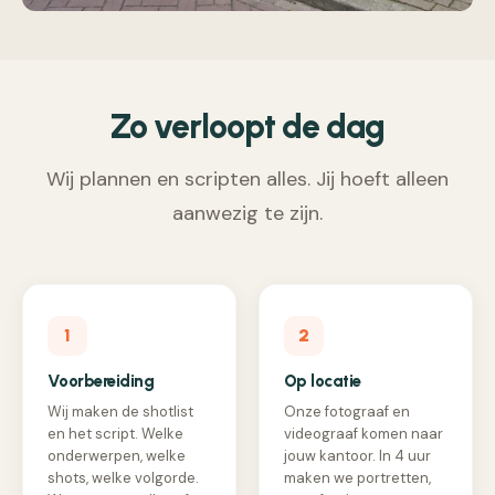
Zo verloopt de dag
Wij plannen en scripten alles. Jij hoeft alleen
aanwezig te zijn.
1
2
Voorbereiding
Op locatie
Wij maken de shotlist
Onze fotograaf en
en het script. Welke
videograaf komen naar
onderwerpen, welke
jouw kantoor. In 4 uur
shots, welke volgorde.
maken we portretten,