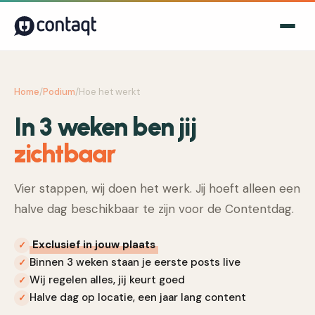
Home
/
Podium
/
Hoe het werkt
In 3 weken ben jij
zichtbaar
Vier stappen, wij doen het werk. Jij hoeft alleen een
halve dag beschikbaar te zijn voor de Contentdag.
Exclusief in jouw plaats
✓
Binnen 3 weken staan je eerste posts live
✓
Wij regelen alles, jij keurt goed
✓
Halve dag op locatie, een jaar lang content
✓