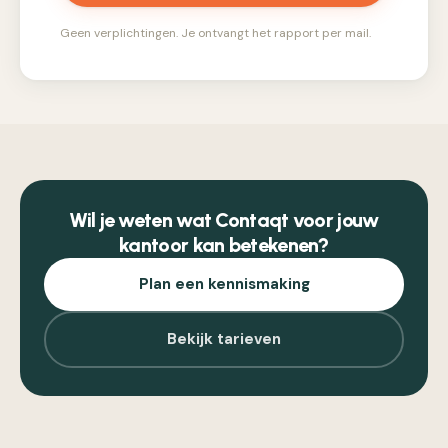
Geen verplichtingen. Je ontvangt het rapport per mail.
Wil je weten wat Contaqt voor jouw
kantoor kan betekenen?
Plan een kennismaking
Bekijk tarieven