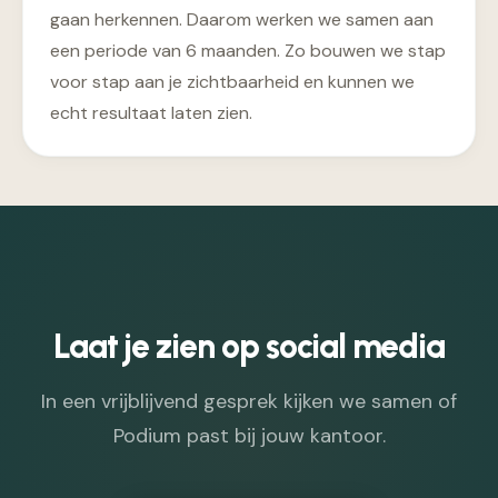
gaan herkennen. Daarom werken we samen aan
een periode van 6 maanden. Zo bouwen we stap
voor stap aan je zichtbaarheid en kunnen we
echt resultaat laten zien.
Laat je zien op social media
In een vrijblijvend gesprek kijken we samen of
Podium past bij jouw kantoor.