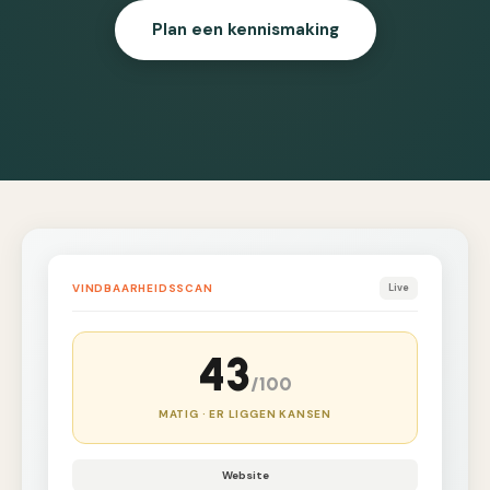
Plan een kennismaking
VINDBAARHEIDSSCAN
Live
43
/100
MATIG · ER LIGGEN KANSEN
Website