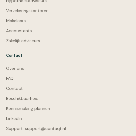
Hypotheekadviseurs
Verzekeringskantoren
Makelaars
Accountants
Zakelijk adviseurs
Contaqt
Over ons
FAQ
Contact
Beschikbaarheid
Kennismaking plannen
LinkedIn
Support: support@contaqt.nl