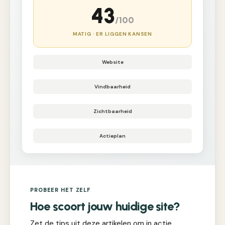
43
/100
MATIG · ER LIGGEN KANSEN
Website
Vindbaarheid
Zichtbaarheid
Actieplan
PROBEER HET ZELF
Hoe scoort jouw huidige site?
Zet de tips uit deze artikelen om in actie.