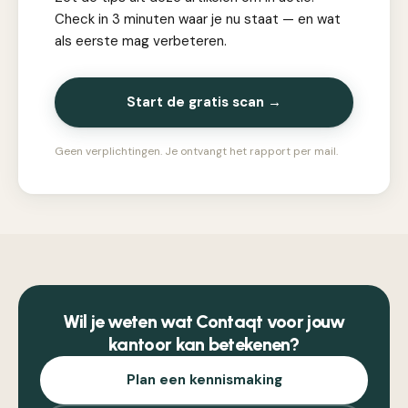
Check in 3 minuten waar je nu staat — en wat
als eerste mag verbeteren.
Start de gratis scan →
Geen verplichtingen. Je ontvangt het rapport per mail.
Wil je weten wat Contaqt voor jouw
kantoor kan betekenen?
Plan een kennismaking