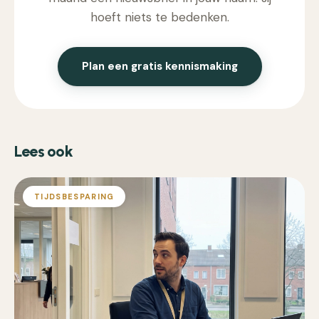
hoeft niets te bedenken.
Plan een gratis kennismaking
Lees ook
TIJDSBESPARING