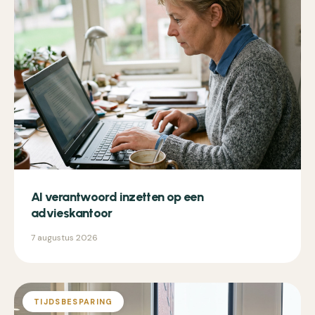
AI verantwoord inzetten op een
advieskantoor
7 augustus 2026
TIJDSBESPARING