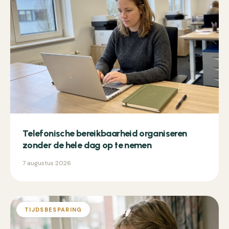
Telefonische bereikbaarheid organiseren
zonder de hele dag op te nemen
7 augustus 2026
TIJDSBESPARING