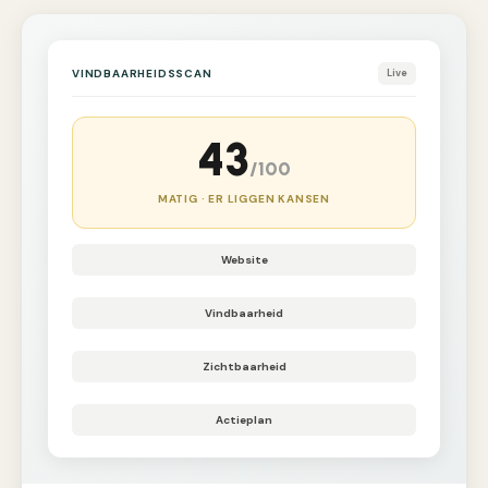
VINDBAARHEIDSSCAN
Live
43
/100
MATIG · ER LIGGEN KANSEN
Website
Vindbaarheid
Zichtbaarheid
Actieplan