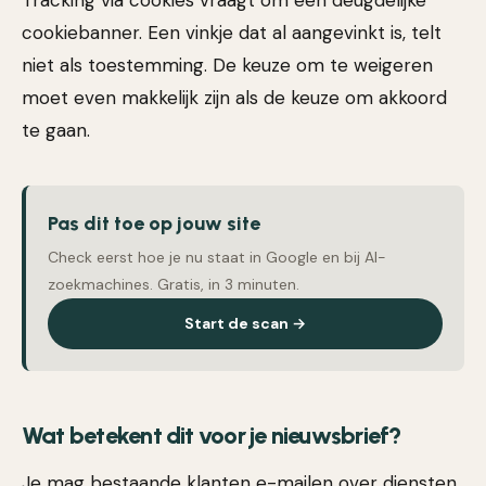
Tracking via cookies vraagt om een deugdelijke
cookiebanner. Een vinkje dat al aangevinkt is, telt
niet als toestemming. De keuze om te weigeren
moet even makkelijk zijn als de keuze om akkoord
te gaan.
Pas dit toe op jouw site
Check eerst hoe je nu staat in Google en bij AI-
zoekmachines. Gratis, in 3 minuten.
Start de scan →
Wat betekent dit voor je nieuwsbrief?
Je mag bestaande klanten e-mailen over diensten