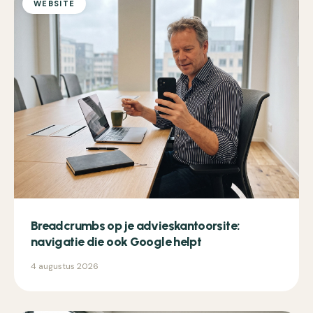
WEBSITE
Breadcrumbs op je advieskantoorsite:
navigatie die ook Google helpt
4 augustus 2026