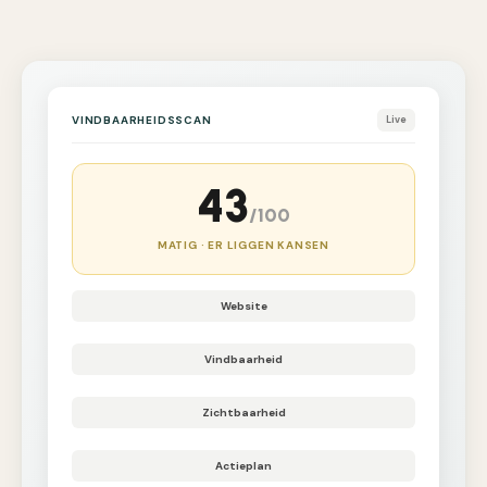
VINDBAARHEIDSSCAN
Live
43
/100
MATIG · ER LIGGEN KANSEN
Website
Vindbaarheid
Zichtbaarheid
Actieplan