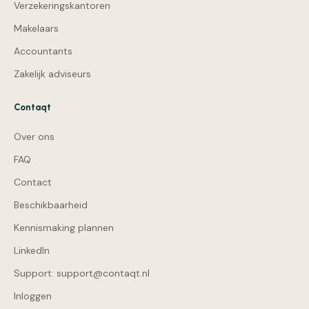
Verzekeringskantoren
Makelaars
Accountants
Zakelijk adviseurs
Contaqt
Over ons
FAQ
Contact
Beschikbaarheid
Kennismaking plannen
LinkedIn
Support: support@contaqt.nl
Inloggen