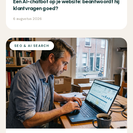
Een AI-chatbot op je website: beantwoordt hij
klantvragen goed?
6 augustus 2026
SEO & AI SEARCH