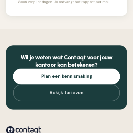
Geen verplichtingen. Je ontvangt het rapport per mail.
Wil je weten wat Contaqt voor jouw
kantoor kan betekenen?
Plan een kennismaking
Bekijk tarieven