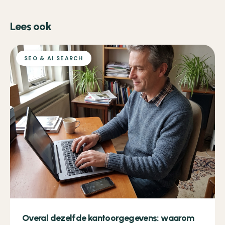
Lees ook
SEO & AI SEARCH
Overal dezelfde kantoorgegevens: waarom