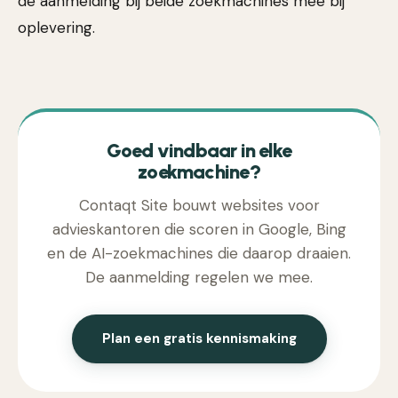
de aanmelding bij beide zoekmachines mee bij
oplevering.
Goed vindbaar in elke
zoekmachine?
Contaqt Site bouwt websites voor
advieskantoren die scoren in Google, Bing
en de AI-zoekmachines die daarop draaien.
De aanmelding regelen we mee.
Plan een gratis kennismaking