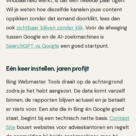
vindbaarheid werkt, is dat een tweede paar ogen.
Wil je weten hoe diezelfde kanalen jouw content
oppikken zonder dat iemand doorklikt, lees dan
ook
zichtbaar blijven zonder klik
. Voor de afweging
tussen Google en de AI-zoekmachines is
SearchGPT vs Google
een goed startpunt.
Eén keer instellen, jaren profijt
Bing Webmaster Tools draait op de achtergrond
zodra je het hebt aangezet. De data komt vanzelf
binnen, de rapporten blijven actueel en je betaalt
er niets voor. Een site die in Bing én Google goed
staat, begint bij een technisch nette basis.
Contaqt
Site
bouwt websites voor advieskantoren en regelt