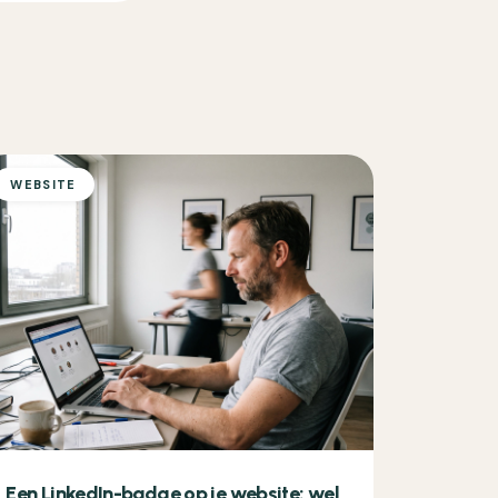
WEBSITE
Een LinkedIn-badge op je website: wel