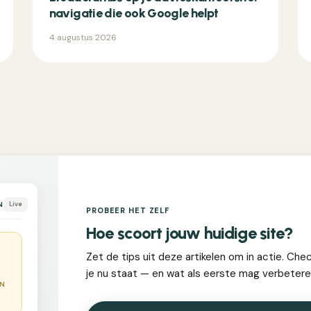
navigatie die ook Google helpt
4 augustus 2026
N
Live
PROBEER HET ZELF
Hoe scoort jouw huidige site?
Zet de tips uit deze artikelen om in actie. Che
je nu staat — en wat als eerste mag verbetere
EN