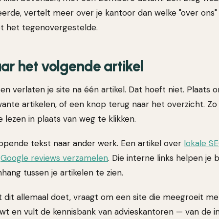
erde, vertelt meer over je kantoor dan welke "over ons" 
et het tegenovergestelde.
aar het volgende artikel
verlaten je site na één artikel. Dat hoeft niet. Plaats 
ante artikelen, of een knop terug naar het overzicht. Zo
lezen in plaats van weg te klikken.
 lopende tekst naar ander werk. Een artikel over
lokale S
r
Google reviews verzamelen
. Die interne links helpen je
ang tussen je artikelen te zien.
 dit allemaal doet, vraagt om een site die meegroeit met
t en vult de kennisbank van advieskantoren — van de in