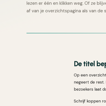
lezen er één en klikken weg. Of ze blij
af van je overzichtspagina als van de s
De titel b
Op een overzichts
negeert de rest. 
bezoekers laat do
Schrijf koppen r