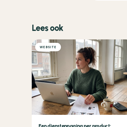
Lees ook
WEBSITE
Een dienstenpagina per product: