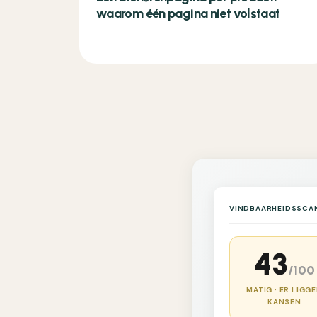
waarom één pagina niet volstaat
VINDBAARHEIDSSCA
43
/100
MATIG · ER LIGG
KANSEN