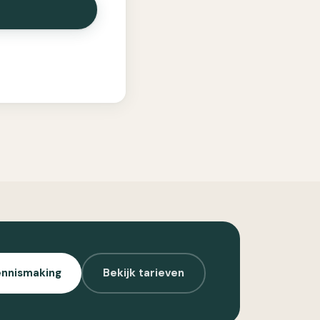
ennismaking
Bekijk tarieven