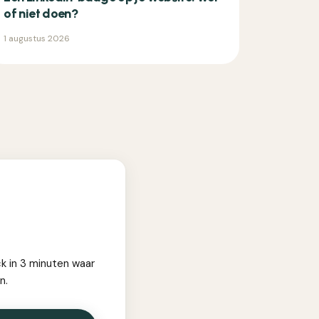
of niet doen?
1 augustus 2026
ck in 3 minuten waar
n.