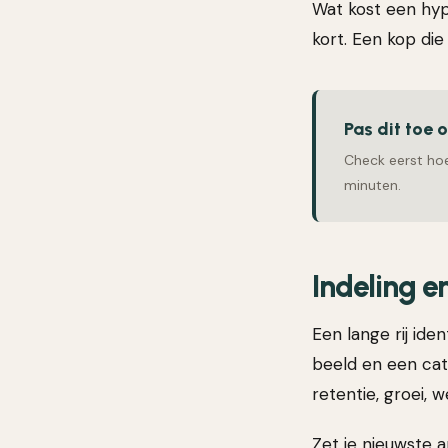
Wat kost een hypo
kort. Een kop die
Pas dit toe 
Check eerst hoe
minuten.
Indeling e
Een lange rij iden
beeld en een cat
retentie, groei, 
Zet je nieuwste 