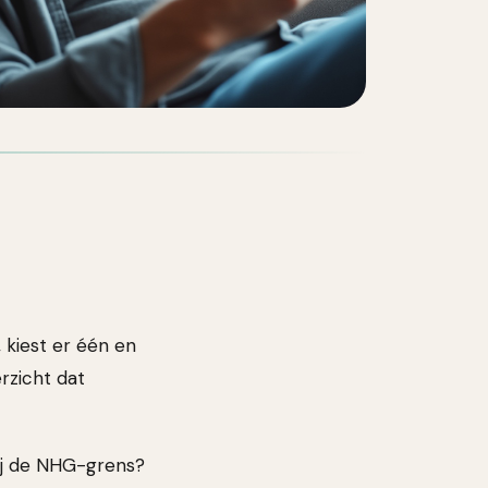
 kiest er één en
erzicht dat
bij de NHG-grens?