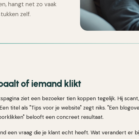
ven, hangt net zo vaak
tukken zelf.
epaalt of iemand klikt
pagina ziet een bezoeker tien koppen tegelijk. Hij scant,
Een titel als "Tips voor je website" zegt niks. "Een blogov
orklikken" belooft een concreet resultaat.
ond een vraag die je klant echt heeft. Wat verandert er 