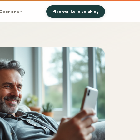
Over ons
Plan een kennismaking