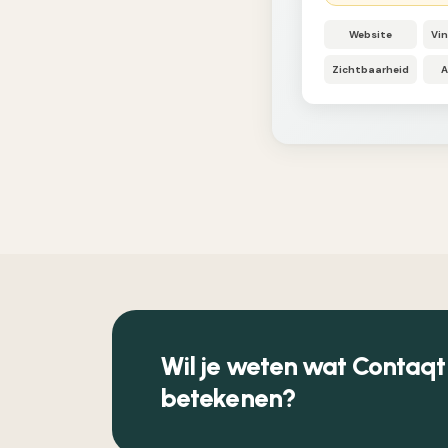
Website
Vi
Zichtbaarheid
A
Wil je weten wat Contaqt
betekenen?