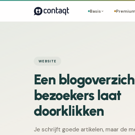
Basis
Premiu
WEBSITE
Een blogoverzich
bezoekers laat
doorklikken
Je schrijft goede artikelen, maar de 