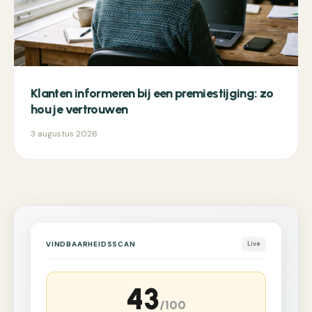
Klanten informeren bij een premiestijging: zo
hou je vertrouwen
3 augustus 2026
VINDBAARHEIDSSCAN
Live
43
/100