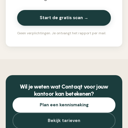
Start de gratis scan →
Geen verplichtingen. Je ontvangt het rapport per mail.
Wil je weten wat Contaqt voor jouw
kantoor kan betekenen?
Plan een kennismaking
Bekijk tarieven