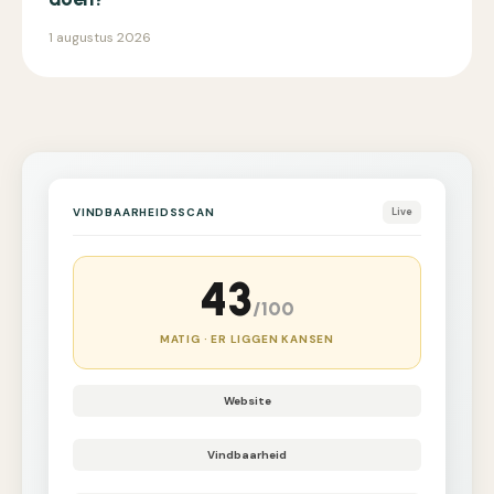
1 augustus 2026
VINDBAARHEIDSSCAN
Live
43
/100
MATIG · ER LIGGEN KANSEN
Website
Vindbaarheid