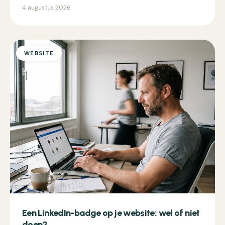
4 augustus 2026
WEBSITE
Een LinkedIn-badge op je website: wel of niet
doen?