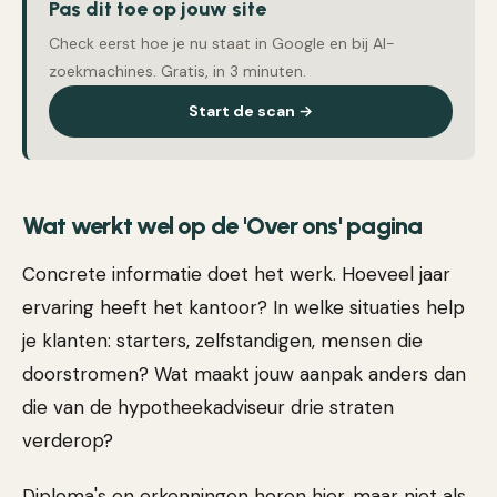
Pas dit toe op jouw site
Check eerst hoe je nu staat in Google en bij AI-
zoekmachines. Gratis, in 3 minuten.
Start de scan →
Wat werkt wel op de 'Over ons' pagina
Concrete informatie doet het werk. Hoeveel jaar
ervaring heeft het kantoor? In welke situaties help
je klanten: starters, zelfstandigen, mensen die
doorstromen? Wat maakt jouw aanpak anders dan
die van de hypotheekadviseur drie straten
verderop?
Diploma's en erkenningen horen hier, maar niet als