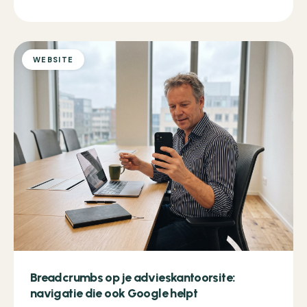
WEBSITE
Breadcrumbs op je advieskantoorsite:
navigatie die ook Google helpt