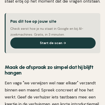
staat erbij op het moment dat die vragen ontstaan.
Pas dit toe op jouw site
Check eerst hoe je nu staat in Google en bij AI-
zoekmachines. Gratis, in 3 minuten.
Start de scan →
Maak de afspraak zo simpel dat hij blijft
hangen
Een vage "we verwijzen wel naar elkaar" verzandt
binnen een maand. Spreek concreet af hoe het
werkt. Geef de verhuizer iets tastbaars mee: een
kaartje in de verhuismap, een korte introductiemail