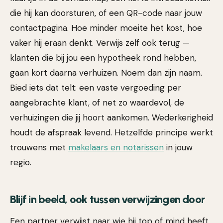
die hij kan doorsturen, of een QR-code naar jouw
contactpagina. Hoe minder moeite het kost, hoe
vaker hij eraan denkt. Verwijs zelf ook terug —
klanten die bij jou een hypotheek rond hebben,
gaan kort daarna verhuizen. Noem dan zijn naam.
Bied iets dat telt: een vaste vergoeding per
aangebrachte klant, of net zo waardevol, de
verhuizingen die jij hoort aankomen. Wederkerigheid
houdt de afspraak levend. Hetzelfde principe werkt
trouwens met
makelaars en notarissen
in jouw
regio.
Blijf in beeld, ook tussen verwijzingen door
Een partner verwijst naar wie hij top of mind heeft.