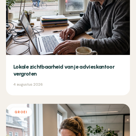
Lokale zichtbaarheid van je advieskantoor
vergroten
4 augustus 2026
GROEI