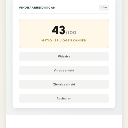
VINDBAARHEIDSSCAN
Live
43
/100
MATIG · ER LIGGEN KANSEN
Website
Vindbaarheid
Zichtbaarheid
Actieplan