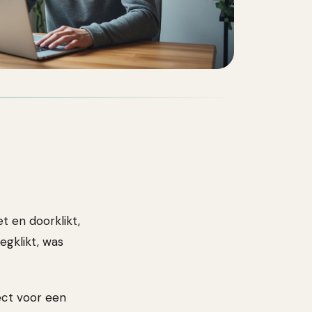
t en doorklikt,
egklikt, was
ect voor een