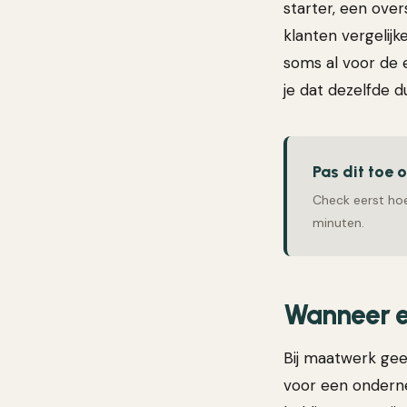
starter, een over
klanten vergelij
soms al voor de e
je dat dezelfde d
Pas dit toe 
Check eerst hoe
minuten.
Wanneer e
Bij maatwerk ge
voor een ondern