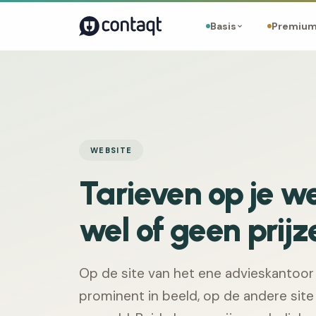
Basis
Premiu
WEBSITE
Tarieven op je we
wel of geen prij
Op de site van het ene advieskantoor
prominent in beeld, op de andere site