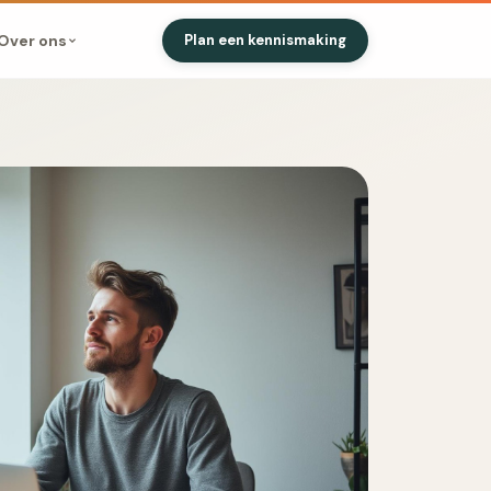
Over ons
Plan een kennismaking