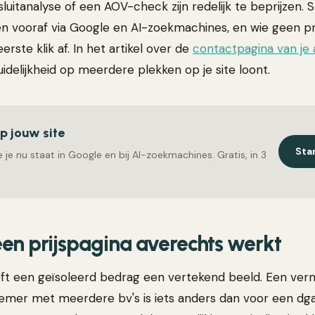
sluitanalyse of een AOV-check zijn redelijk te beprijzen.
ken vooraf via Google en AI-zoekmachines, en wie geen pr
erste klik af. In het artikel over de
contactpagina van je
uidelijkheid op meerdere plekken op je site loont.
op jouw site
Sta
 je nu staat in Google en bij AI-zoekmachines. Gratis, in 3
en prijspagina averechts werkt
eft een geïsoleerd bedrag een vertekend beeld. Een ve
emer met meerdere bv's is iets anders dan voor een dg