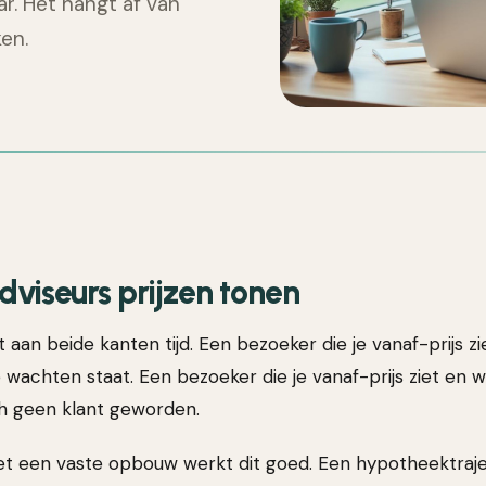
r. Het hangt af van
ken.
viseurs prijzen tonen
aan beide kanten tijd. Een bezoeker die je vanaf-prijs zie
wachten staat. Een bezoeker die je vanaf-prijs ziet en w
ch geen klant geworden.
t een vaste opbouw werkt dit goed. Een hypotheektraj