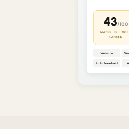
43
/100
MATIG · ER LIGG
KANSEN
Website
Vi
Zichtbaarheid
A