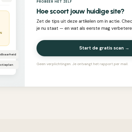
PROBEER HET ZELF
Hoe scoort jouw huidige site?
Zet de tips uit deze artikelen om in actie. Che
je nu staat — en wat als eerste mag verbetere
EN
Start de gratis scan →
ndbaarheid
Geen verplichtingen. Je ontvangt het rapport per mail.
ctieplan