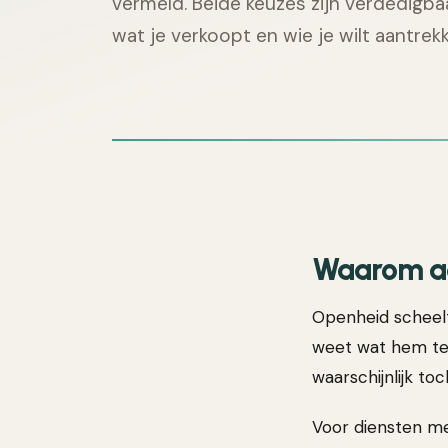
vermeld. Beide keuzes zijn verdedigbaa
wat je verkoopt en wie je wilt aantrek
Waarom ad
Openheid scheelt 
weet wat hem te 
waarschijnlijk to
Voor diensten me