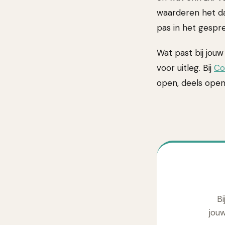
waarderen het da
pas in het gespre
Wat past bij jouw
voor uitleg. Bij
Co
open, deels open 
Bi
jou