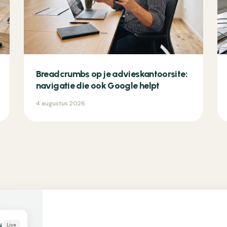
Breadcrumbs op je advieskantoorsite:
navigatie die ook Google helpt
4 augustus 2026
N
Live