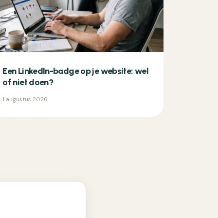
Een LinkedIn-badge op je website: wel
of niet doen?
1 augustus 2026