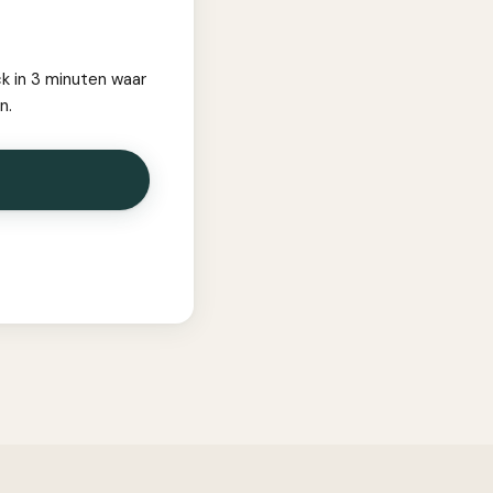
ck in 3 minuten waar
n.