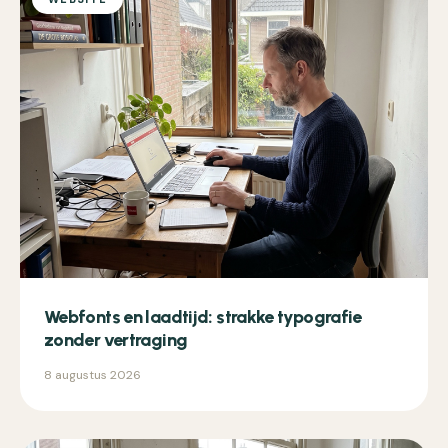
Webfonts en laadtijd: strakke typografie
zonder vertraging
8 augustus 2026