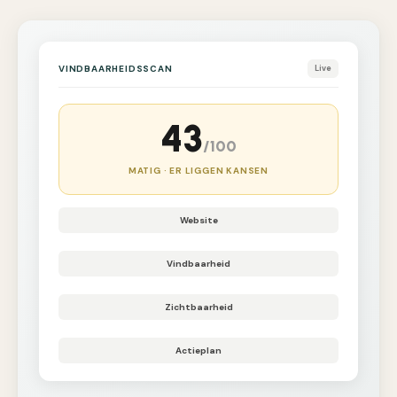
VINDBAARHEIDSSCAN
Live
43
/100
MATIG · ER LIGGEN KANSEN
Website
Vindbaarheid
Zichtbaarheid
Actieplan