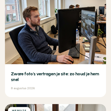
Zware foto's vertragen je site: zo houd je hem
snel
8 augustus 2026
WEBSITE