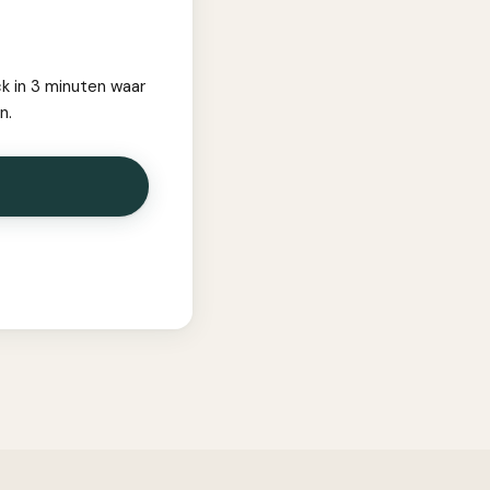
ck in 3 minuten waar
n.