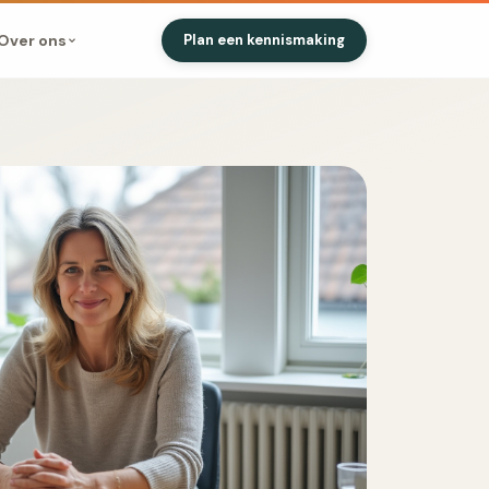
Over ons
Plan een kennismaking