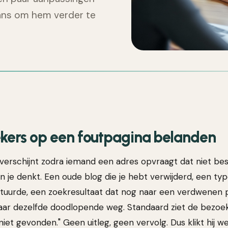
ans om hem verder te
kers op een foutpagina belanden
erschijnt zodra iemand een adres opvraagt dat niet bes
 je denkt. Een oude blog die je hebt verwijderd, een type
tuurde, een zoekresultaat dat nog naar een verdwenen p
naar dezelfde doodlopende weg. Standaard ziet de bezoe
niet gevonden." Geen uitleg, geen vervolg. Dus klikt hij w