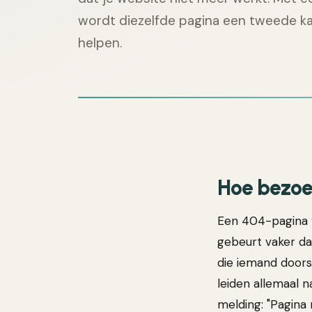
wordt diezelfde pagina een tweede k
helpen.
Hoe bezoe
Een 404-pagina v
gebeurt vaker dan
die iemand doors
leiden allemaal 
melding: "Pagina 