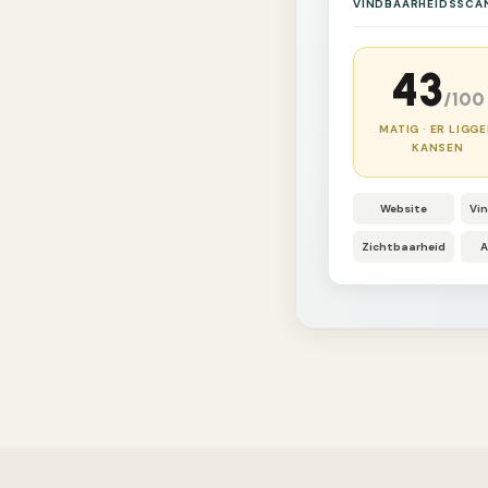
VINDBAARHEIDSSCA
43
/100
MATIG · ER LIGG
KANSEN
Website
Vi
Zichtbaarheid
A