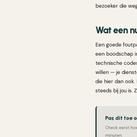
bezoeker die weg
Wat een nu
Een goede foutpa
een boodschap in
technische codes
willen — je dienst
die hier dan ook. 
steeds bij jou is
Pas dit toe 
Check eerst hoe
minuten.