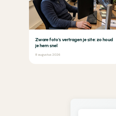
Zware foto's vertragen je site: zo houd
je hem snel
8 augustus 2026