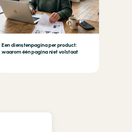
Een dienstenpagina per product:
waarom één pagina niet volstaat