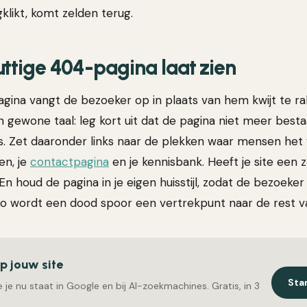
klikt, komt zelden terug.
ttige 404-pagina laat zien
gina vangt de bezoeker op in plaats van hem kwijt te r
 gewone taal: leg kort uit dat de pagina niet meer besta
. Zet daaronder links naar de plekken waar mensen het
en, je
contactpagina
en je kennisbank. Heeft je site een 
En houd de pagina in je eigen huisstijl, zodat de bezoeker 
. Zo wordt een dood spoor een vertrekpunt naar de rest van
op jouw site
Sta
 je nu staat in Google en bij AI-zoekmachines. Gratis, in 3