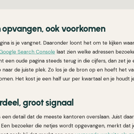
en opvangen, ook voorkomen
ina is je vangnet. Daaronder loont het om te kijken waar
Google Search Console
laat zien welke adressen bezoek
t een oude pagina steeds terug in die cijfers, dan zet je
 naar de juiste plek. Zo los je de bron op en hoeft het 
komen. Het kost je een half uur per kwartaal en je houdt j
rdeel, groot signaal
 een detail dat de meeste kantoren overslaan. Juist daa
t. Een bezoeker die netjes wordt opgevangen, merkt dat j