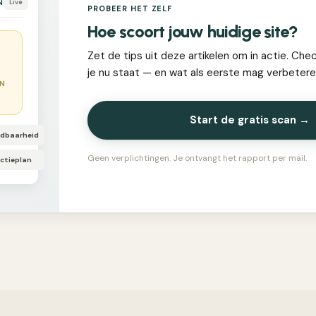
N
Live
PROBEER HET ZELF
Hoe scoort jouw huidige site?
Zet de tips uit deze artikelen om in actie. Che
je nu staat — en wat als eerste mag verbetere
EN
Start de gratis scan →
ndbaarheid
Geen verplichtingen. Je ontvangt het rapport per mail.
ctieplan