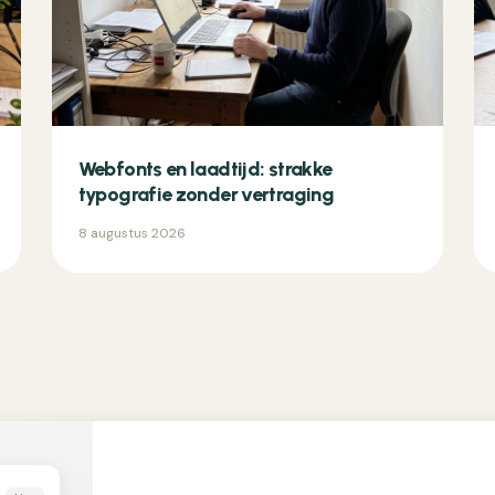
Webfonts en laadtijd: strakke
typografie zonder vertraging
8 augustus 2026