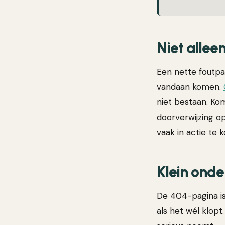
Niet alle
Een nette foutpag
vandaan komen.
niet bestaan. Kom
doorverwijzing op
vaak in actie te 
Klein onde
De 404-pagina is
als het wél klop