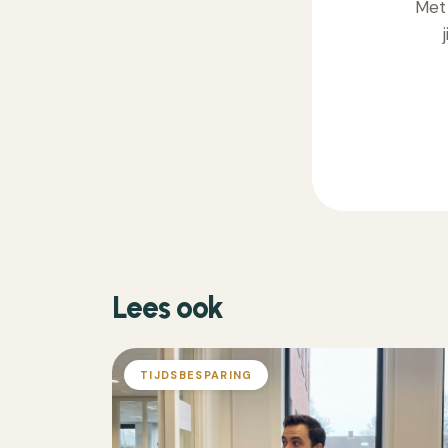
Met 
Lees ook
TIJDSBESPARING