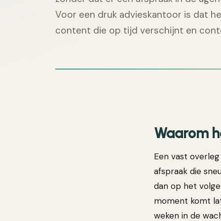
Voor een druk advieskantoor is dat he
content die op tijd verschijnt en conten
Waarom het
Een vast overleg 
afspraak die sne
dan op het volge
moment komt later
weken in de wach