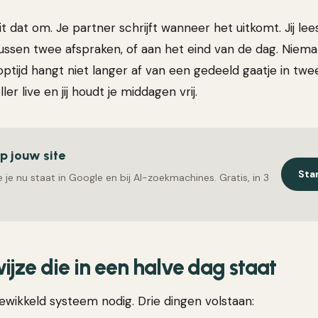
 dat om. Je partner schrijft wanneer het uitkomt. Jij le
ussen twee afspraken, of aan het eind van de dag. Niem
ptijd hangt niet langer af van een gedeeld gaatje in twe
er live en jij houdt je middagen vrij.
op jouw site
Sta
 je nu staat in Google en bij AI-zoekmachines. Gratis, in 3
jze die in een halve dag staat
ewikkeld systeem nodig. Drie dingen volstaan: