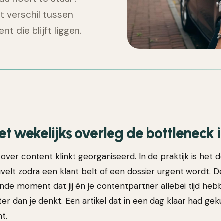
t verschil tussen
t die blijft liggen.
 wekelijks overleg de bottleneck i
over content klinkt georganiseerd. In de praktijk is het 
uvelt zodra een klant belt of een dossier urgent wordt. 
nde moment dat jij én je contentpartner allebei tijd heb
 dan je denkt. Een artikel dat in een dag klaar had geku
t.