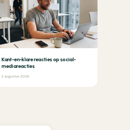
Kant-en-klare reacties op social-
mediareacties
2 augustus 2026