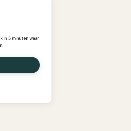
ck in 3 minuten waar
n.