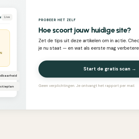
N
Live
PROBEER HET ZELF
Hoe scoort jouw huidige site?
Zet de tips uit deze artikelen om in actie. Che
je nu staat — en wat als eerste mag verbetere
EN
Start de gratis scan →
ndbaarheid
Geen verplichtingen. Je ontvangt het rapport per mail.
ctieplan