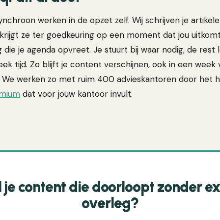
synchroon werken in de opzet zelf. Wij schrijven je artikel
j krijgt ze ter goedkeuring op een moment dat jou uitkom
ng die je agenda opvreet. Je stuurt bij waar nodig, de rest
ek tijd. Zo blijft je content verschijnen, ook in een week 
 We werken zo met ruim 400 advieskantoren door het hel
emium
dat voor jouw kantoor invult.
l je content die doorloopt zonder ex
overleg?