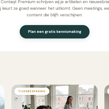
Contaqt Premium schrijven wij je artikelen en nieuwsbri
jij keurt ze goed wanneer het uitkomt. Geen meetings, we
content die blijft verschijnen.
Plan een gratis kennismaking
TIJDSBESPARING