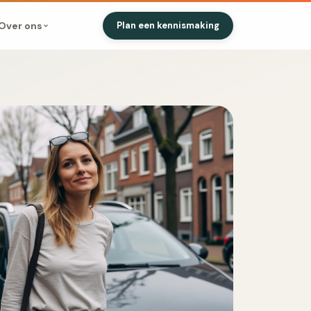
Over ons
Plan een kennismaking