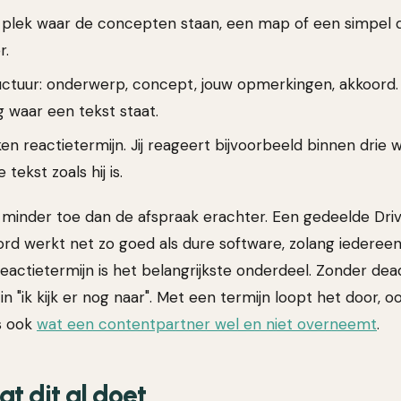
 plek waar de concepten staan, een map of een simpel
r.
uctuur: onderwerp, concept, jouw opmerkingen, akkoord. 
 waar een tekst staat.
n reactietermijn. Jij reageert bijvoorbeeld binnen drie 
tekst zoals hij is.
 minder toe dan de afspraak erachter. Een gedeelde Dr
rd werkt net zo goed als dure software, zolang iedereen
reactietermijn is het belangrijkste onderdeel. Zonder deadl
 "ik kijk er nog naar". Met een termijn loopt het door, oo
es ook
wat een contentpartner wel en niet overneemt
.
t dit al doet