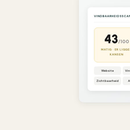
VINDBAARHEIDSSCA
43
/100
MATIG · ER LIGG
KANSEN
Website
Vi
Zichtbaarheid
A