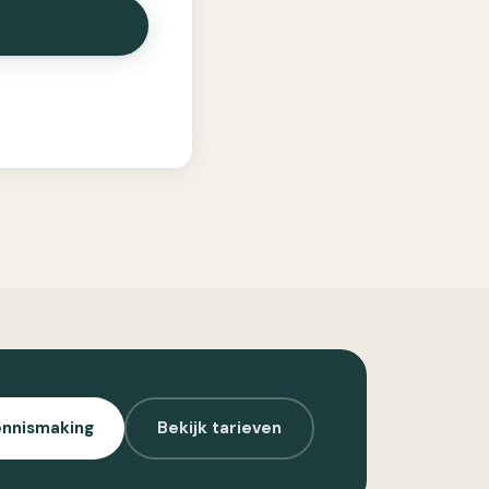
ennismaking
Bekijk tarieven