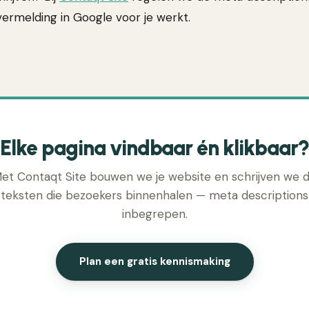
vermelding in Google voor je werkt.
Elke pagina vindbaar én klikbaar?
et Contaqt Site bouwen we je website en schrijven we 
teksten die bezoekers binnenhalen — meta descriptions
inbegrepen.
Plan een gratis kennismaking