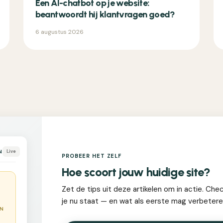
Een AI-chatbot op je website:
beantwoordt hij klantvragen goed?
6 augustus 2026
N
Live
PROBEER HET ZELF
Hoe scoort jouw huidige site?
Zet de tips uit deze artikelen om in actie. Che
je nu staat — en wat als eerste mag verbetere
EN