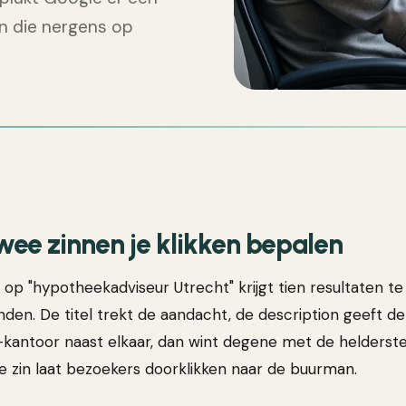
een die nergens op
ee zinnen je klikken bepalen
op "hypotheekadviseur Utrecht" krijgt tien resultaten te
den. De titel trekt de aandacht, de description geeft de
a-kantoor naast elkaar, dan wint degene met de helderste
e zin laat bezoekers doorklikken naar de buurman.