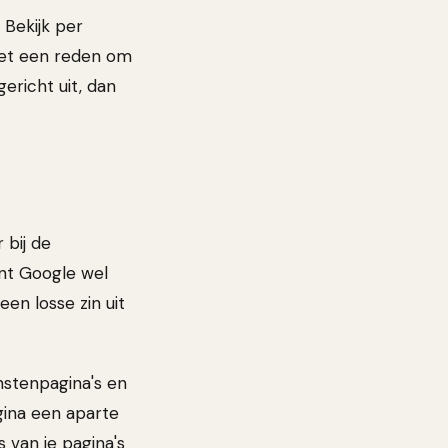
 Bekijk per
 met een reden om
ericht uit, dan
 bij de
ont Google wel
een losse zin uit
nstenpagina's en
gina een aparte
 van je pagina's