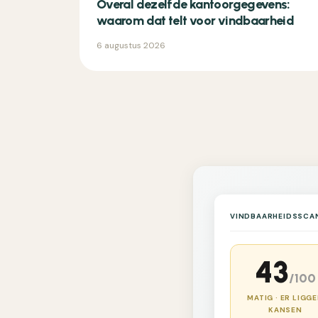
Overal dezelfde kantoorgegevens:
waarom dat telt voor vindbaarheid
6 augustus 2026
VINDBAARHEIDSSCA
43
/100
MATIG · ER LIGG
KANSEN