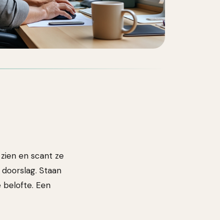
 zien en scant ze
 doorslag. Staan
 belofte. Een