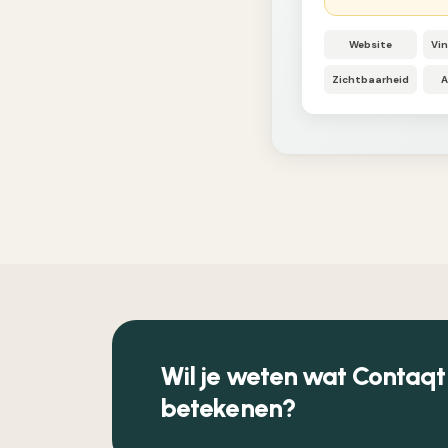
Website
Vi
Zichtbaarheid
A
Wil je weten wat Contaqt
betekenen?