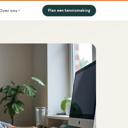
Over ons
Plan een kennismaking