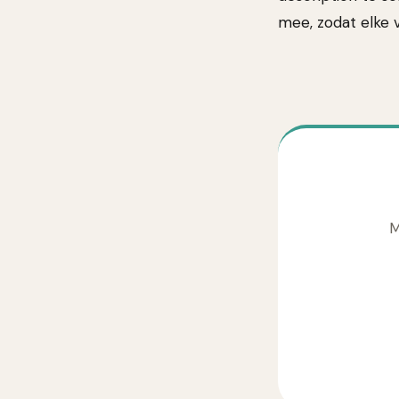
mee, zodat elke 
M