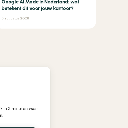
Google AI Mode in Nederland: wat
betekent dit voor jouw kantoor?
5 augustus 2026
ck in 3 minuten waar
n.