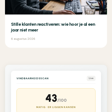
Stille klanten reactiveren: wie hoor je al een
jaar niet meer
6 augustus 2026
VINDBAARHEIDSSCAN
Live
43
/100
MATIG · ER LIGGEN KANSEN