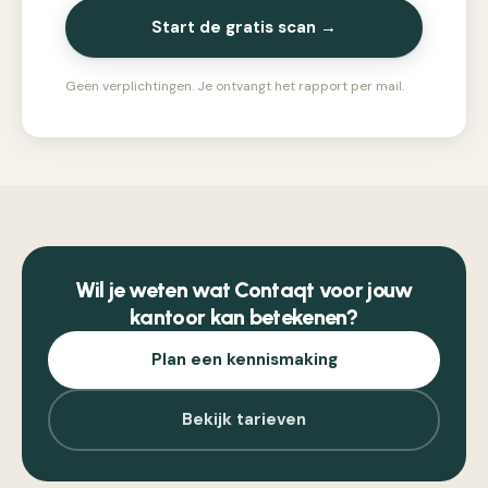
Start de gratis scan →
Geen verplichtingen. Je ontvangt het rapport per mail.
Wil je weten wat Contaqt voor jouw
kantoor kan betekenen?
Plan een kennismaking
Bekijk tarieven