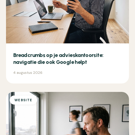
Breadcrumbs op je advieskantoorsite:
navigatie die ook Google helpt
4 augustus 2026
WEBSITE