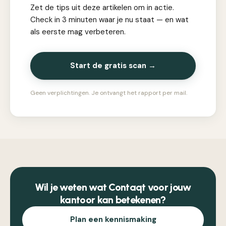
Zet de tips uit deze artikelen om in actie.
Check in 3 minuten waar je nu staat — en wat
als eerste mag verbeteren.
Start de gratis scan →
Geen verplichtingen. Je ontvangt het rapport per mail.
Wil je weten wat Contaqt voor jouw
kantoor kan betekenen?
Plan een kennismaking