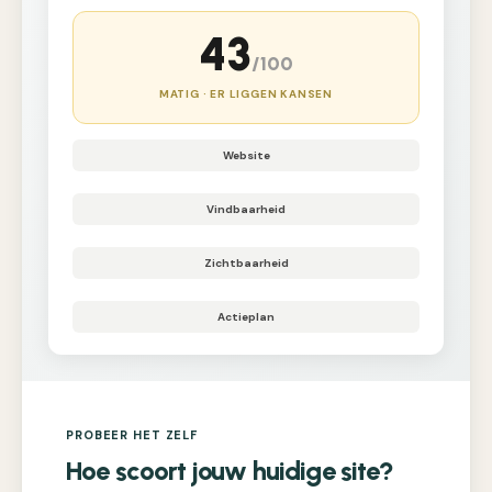
43
/100
MATIG · ER LIGGEN KANSEN
Website
Vindbaarheid
Zichtbaarheid
Actieplan
PROBEER HET ZELF
Hoe scoort jouw huidige site?