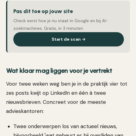
Pas dit toe op jouw site
Check eerst hoe je nu staat in Google en bij AI-
zoekmachines. Gratis, in 3 minuten.
Start de scan →
Wat klaar mag liggen voor je vertrekt
Voor twee weken weg ben je in de praktijk vier tot
zes posts kwijt op LinkedIn en één à twee
nieuwsbrieven. Concreet voor de meeste
advieskantoren:
Twee onderwerpen los van actueel nieuws,
bijvoorbeeld 'wat gebeurt er bij overlijden van