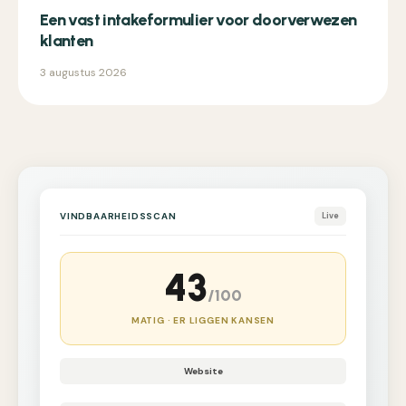
Een vast intakeformulier voor doorverwezen
klanten
3 augustus 2026
VINDBAARHEIDSSCAN
Live
43
/100
MATIG · ER LIGGEN KANSEN
Website