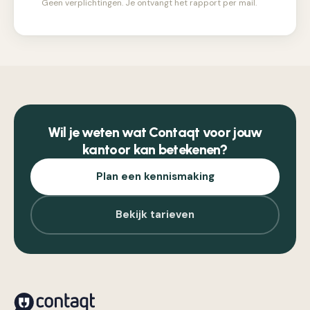
Geen verplichtingen. Je ontvangt het rapport per mail.
Wil je weten wat Contaqt voor jouw
kantoor kan betekenen?
Plan een kennismaking
Bekijk tarieven