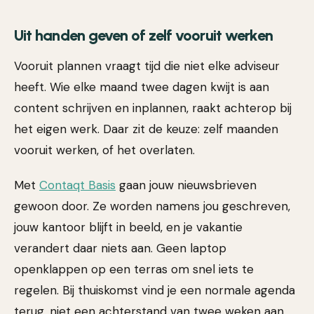
Uit handen geven of zelf vooruit werken
Vooruit plannen vraagt tijd die niet elke adviseur
heeft. Wie elke maand twee dagen kwijt is aan
content schrijven en inplannen, raakt achterop bij
het eigen werk. Daar zit de keuze: zelf maanden
vooruit werken, of het overlaten.
Met
Contaqt Basis
gaan jouw nieuwsbrieven
gewoon door. Ze worden namens jou geschreven,
jouw kantoor blijft in beeld, en je vakantie
verandert daar niets aan. Geen laptop
openklappen op een terras om snel iets te
regelen. Bij thuiskomst vind je een normale agenda
terug, niet een achterstand van twee weken aan