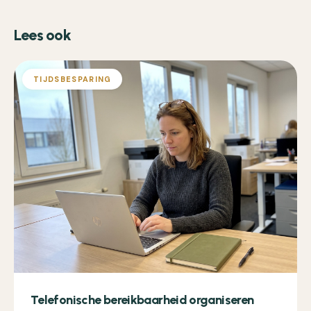
Lees ook
TIJDSBESPARING
Telefonische bereikbaarheid organiseren