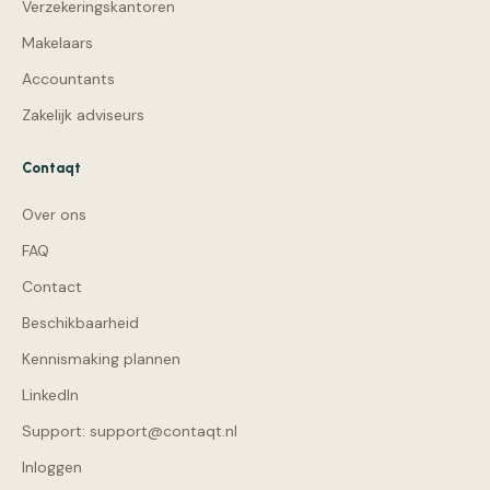
Verzekeringskantoren
Makelaars
Accountants
Zakelijk adviseurs
Contaqt
Over ons
FAQ
Contact
Beschikbaarheid
Kennismaking plannen
LinkedIn
Support: support@contaqt.nl
Inloggen