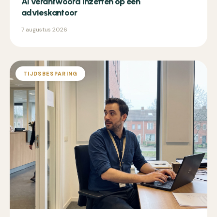
AI verantwoord inzetten op een
advieskantoor
7 augustus 2026
TIJDSBESPARING