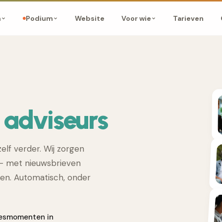
Website
Tarieven
m
Podium
Voor wie
l adviseurs
elf verder. Wij zorgen
 — met nieuwsbrieven
ssen. Automatisch, onder
viesmomenten in