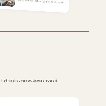
Waar je allemaal rekening mee moet houden.
j het vaakst van adviseurs zoals jij: