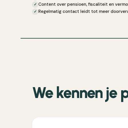
Content over pensioen, fiscaliteit en ve
✓
Regelmatig contact leidt tot meer doorver
✓
We kennen je p