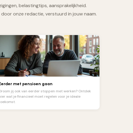
igingen, belastingtips, aansprakelijkheid.
door onze redactie, verstuurd in jouw naam.
Eerder met pensioen gaan
Droom jij ook van eerder stoppen met werken? Ontdek
hier wat je financieel moet regelen voor je ideale
toekomst.