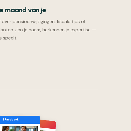
ke maand van je
over pensioenwijzigingen, fiscale tips of
nten zien je naam, herkennen je expertise —
s speelt.
Facebook
Instagram
n