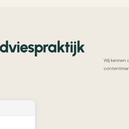
dviespraktijk
Wij kennen 
contentmark