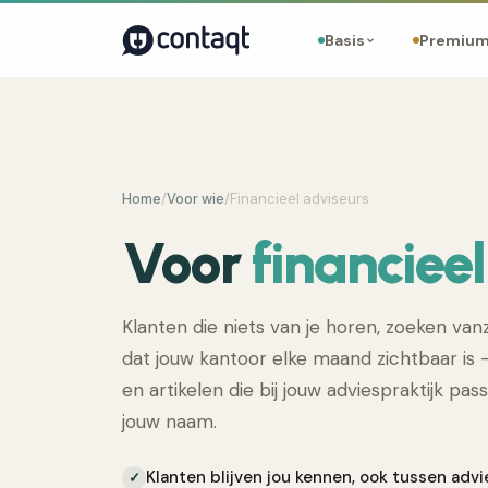
Basis
Premiu
Home
/
Voor wie
/
Financieel adviseurs
Voor
financiee
Klanten die niets van je horen, zoeken vanz
dat jouw kantoor elke maand zichtbaar is
en artikelen die bij jouw adviespraktijk pa
jouw naam.
Klanten blijven jou kennen, ook tussen ad
✓