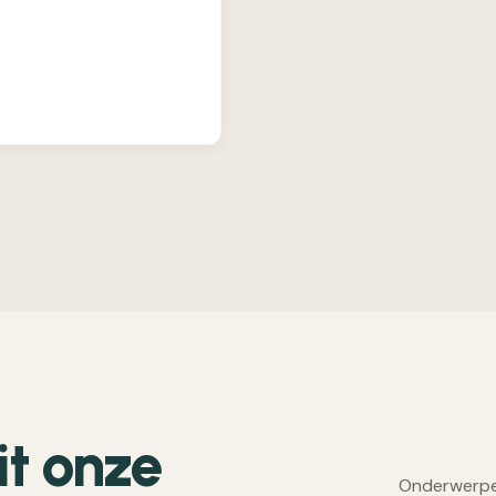
it onze
Onderwerpen